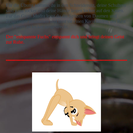
Für die Übung kommst du in den Schneidersitz, deine Schultern
sind ganz locker und deine Hände liegen locker auf den Knien.
Für das Gyan Mudra legst du die Spitzen von Daumen und
Zeigefinger zusammen und lässt sie einen Kreis bilden, der Rest
der Finger ist locker ausgestreckt.
Der "entspannte Fuchs" entspannt dich und bringt deinen Geist
zur Ruhe.