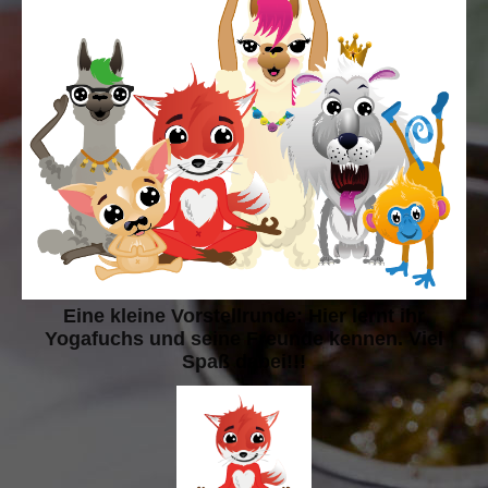
Eine kleine Vorstellrunde: Hier lernt ihr
Yogafuchs und seine Freunde kennen. Viel
Spaß dabei!!!