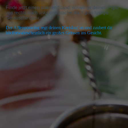
Finde jetzt einen stabilen Stand, schwinge deinen Popo
von rechts nach links und mache auch gern lustige
Geräusche dazu.
Der Affenposwing regt deinen Kreislauf an und zaubert dir
höchstwahrscheinlich ein großes Grinsen ins Gesicht.