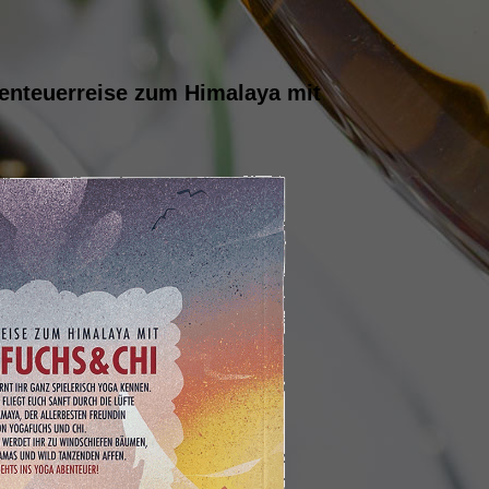
enteuerreise zum Himalaya mit