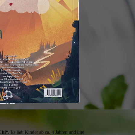
Chi“.
Es lädt Kinder ab ca. 4 Jahren und ihre