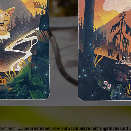
tmachbuch
„Eine Abenteuerreise zum Himalaya mit Yogafuchs und 