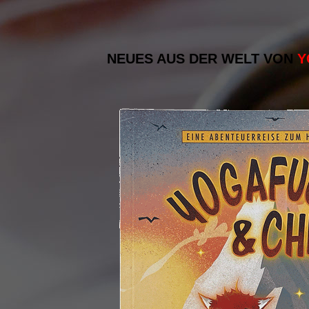
NEUES AUS DER WELT VON
Y