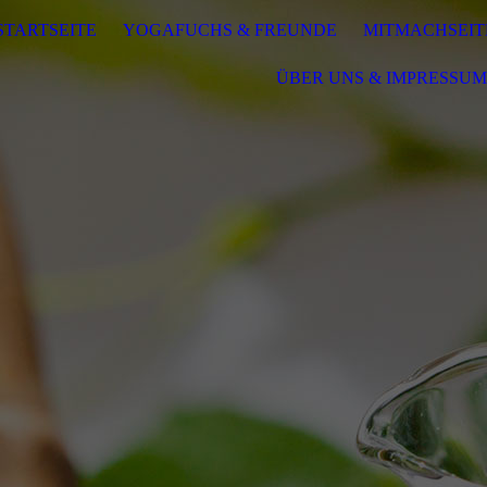
STARTSEITE
YOGAFUCHS & FREUNDE
MITMACHSEIT
ÜBER UNS & IMPRESSUM