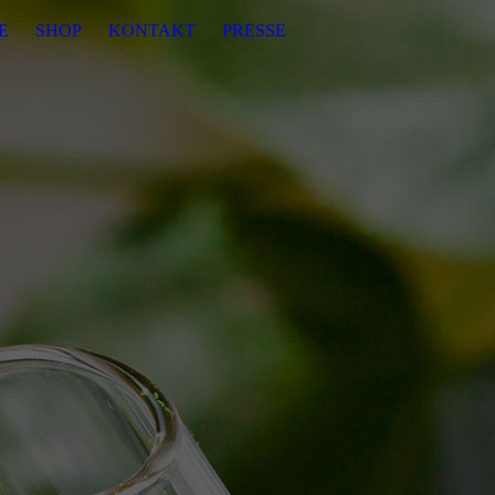
E
SHOP
KONTAKT
PRESSE