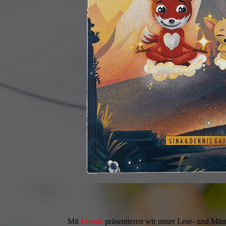
Mit
Freude
präsentieren wir unser Lese- und Mi